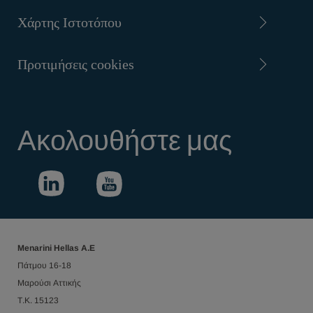
Χάρτης Ιστοτόπου
Προτιμήσεις cookies
Ακολουθήστε μας
Menarini Hellas Α.Ε
Πάτμου 16-18
Μαρούσι Αττικής
Τ.Κ. 15123