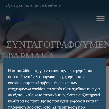
Προτεραιότητα μας η Ποιότητα
ΣΥΝΤΑΓΟΓΡΑΦΟΎΜΕ
ΦΑΡΜΑΚΑ
Η ιστοσελίδα μας, για να κάνει την περιήγησή σας
HOME
ΘΕΡΑΠΕΥΤΙΚΈΣ ΚΑΤΗΓΟΡΊΕΣ
όσο το δυνατόν λειτουργικότερη, χρησιμοποιεί
ΓΑΣΤΡΕΝΤΕΡΟΛΟΓΊΑ
cookies, συμπεριλαμβανομένων και των
ΣΥΝΤΑΓΟΓΡΑΦΟΎΜΕΝΑ ΦΑΡΜΑΚΑ
στοχευμένων cookies, τα οποία είναι σχεδιασμένα για
να εξατομικεύουν το περιεχόμενο, ώστε να εξυπηρετεί
καλύτερα τις προτιμήσεις που έχετε εκφράσει κατά την
πλοήγησή σας στον ιστό. Σε περίπτωση που