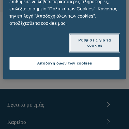
επιθυμείτε να λάβετε περισσότερες πληροφορίες,
επιλέξτε το σημείο "Πολιτική των Cookies". Κάνοντας
την επιλογή "Αποδοχή όλων των cookies",
Δερματολογία
αποδέχεσθε τα cookies μας.
Ρυθμίσεις για τα
PATIENT INFORMATION LEAFLET
cookies
Αποδοχή όλων των cookies
Σχετικά με εμάς
Καριέρα