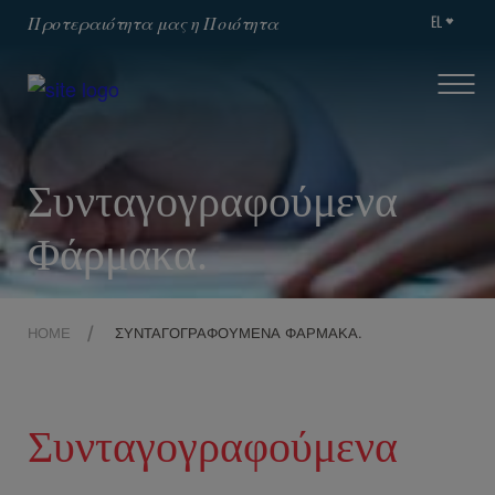
EL
Προτεραιότητα μας η Ποιότητα
Συνταγογραφούμενα
Φάρμακα.
HOME
ΣΥΝΤΑΓΟΓΡΑΦΟΎΜΕΝΑ ΦΆΡΜΑΚΑ.
Συνταγογραφούμενα