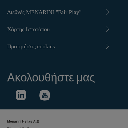
Διεθνές MENARINI "Fair Play"
Χάρτης Ιστοτόπου
Προτιμήσεις cookies
Ακολουθήστε μας
Menarini Hellas Α.Ε