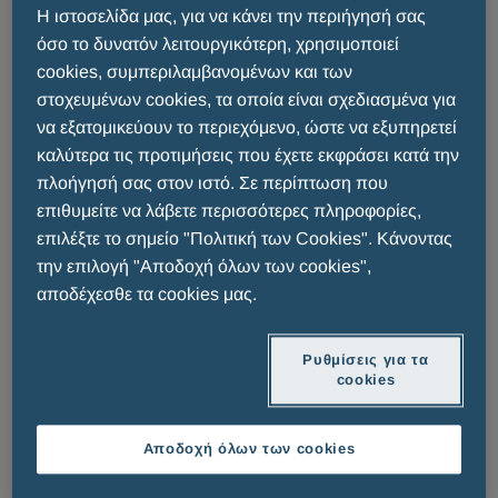
Η ιστοσελίδα μας, για να κάνει την περιήγησή σας
Αναπνευστικό σύστημα
όσο το δυνατόν λειτουργικότερη, χρησιμοποιεί
cookies, συμπεριλαμβανομένων και των
στοχευμένων cookies, τα οποία είναι σχεδιασμένα για
να εξατομικεύουν το περιεχόμενο, ώστε να εξυπηρετεί
καλύτερα τις προτιμήσεις που έχετε εκφράσει κατά την
πλοήγησή σας στον ιστό. Σε περίπτωση που
επιθυμείτε να λάβετε περισσότερες πληροφορίες,
επιλέξτε το σημείο "Πολιτική των Cookies". Κάνοντας
την επιλογή "Αποδοχή όλων των cookies",
αποδέχεσθε τα cookies μας.
READ MORE
READ MORE
Ρυθμίσεις για τα
cookies
Αποδοχή όλων των cookies
Αλλεργία