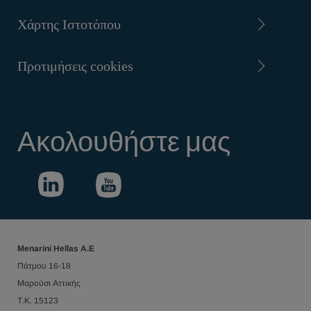
Χάρτης Ιστοτόπου
Προτιμήσεις cookies
Ακολουθήστε μας
Menarini Hellas Α.Ε
Πάτμου 16-18
Μαρούσι Αττικής
Τ.Κ. 15123