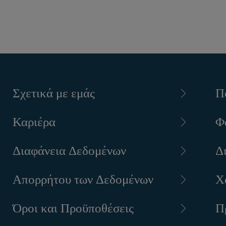
Σχετικά με εμάς
Π
Καριέρα
Φ
Διαφάνεια Δεδομένων
Δ
Απορρήτου των Δεδομένων
Χ
Όροι και Προϋποθέσεις
Π